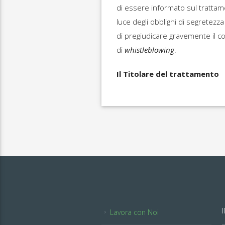
di essere informato sul trattame
luce degli obblighi di segretezz
di pregiudicare gravemente il c
di
whistleblowing
.
Il Titolare del trattamento
Lavora con Noi