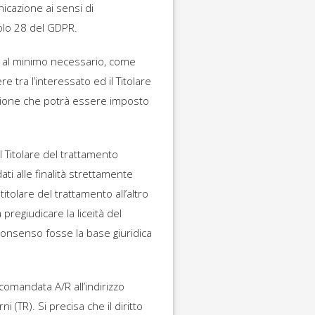
nicazione ai sensi di
colo 28 del GDPR.
ri al minimo necessario, come
 tra l’interessato ed il Titolare
azione che potrà essere imposto
al Titolare del trattamento
dati alle finalità strettamente
itolare del trattamento all’altro
regiudicare la liceità del
consenso fosse la base giuridica
comandata A/R all’indirizzo
(TR). Si precisa che il diritto