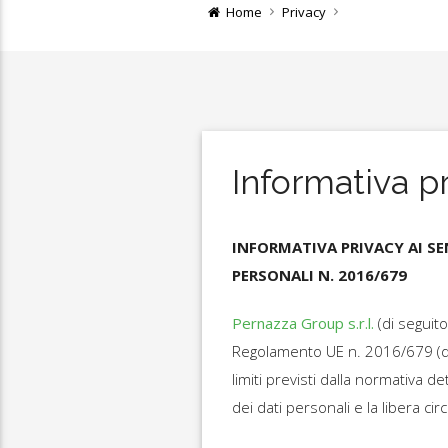
Home
Privacy
Informativa p
INFORMATIVA PRIVACY AI S
PERSONALI N. 2016/679
Pernazza Group s.r.l.
(di seguito
Regolamento UE n. 2016/679 (di
limiti previsti dalla normativa 
dei dati personali e la libera circ