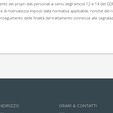
nto dei propri dati personali ai sensi degli articoli 12 e 14 del GDP
a e di riservatezza imposti dalla normativa applicabile, nonché del 
onseguimento delle finalità del trattamento connesse alle segnalaz
INDIRIZZO
ORARI & CONTATTI