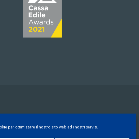
kie per ottimizzare il nostro sito web ed i nostri servizi.