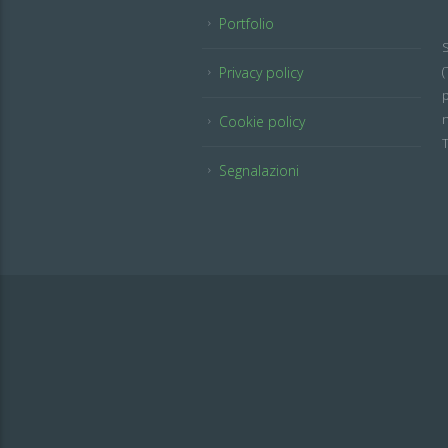
Portfolio
S
Privacy policy
p
n
Cookie policy
T
Segnalazioni