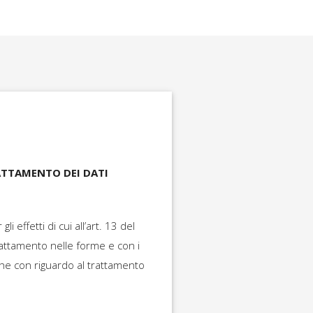
ATTAMENTO DEI DATI
li effetti di cui all’art. 13 del
trattamento nelle forme e con i
che con riguardo al trattamento