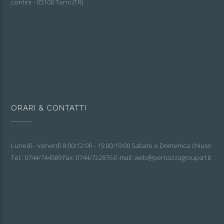
confini - 05100 Terni (TR)
ORARI & CONTATTI
Lunedì - Venerdì 8:00/12:00 - 15:00/19:00 Sabato e Domenica chiuso
Tel.: 0744/744589 Fax: 0744/722876 E-mail: web@pernazzagroupsrl.it