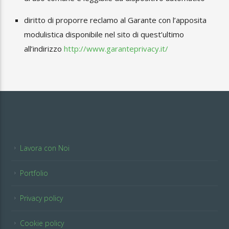
diritto di proporre reclamo al Garante con l’apposita
modulistica disponibile nel sito di quest’ultimo
all’indirizzo
http://www.garanteprivacy.it/
Lavora con Noi
Portfolio
Privacy policy
Cookie policy