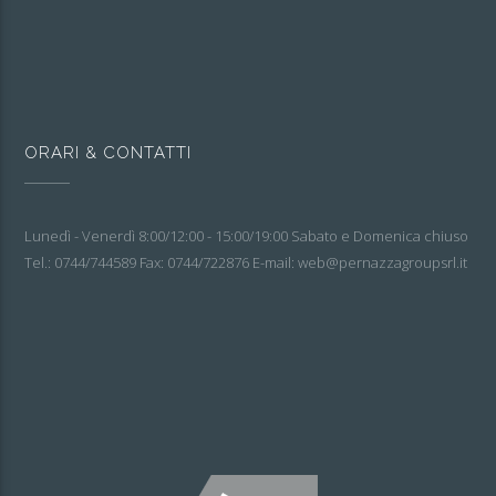
ORARI & CONTATTI
Lunedì - Venerdì 8:00/12:00 - 15:00/19:00 Sabato e Domenica chiuso
Tel.: 0744/744589 Fax: 0744/722876 E-mail: web@pernazzagroupsrl.it