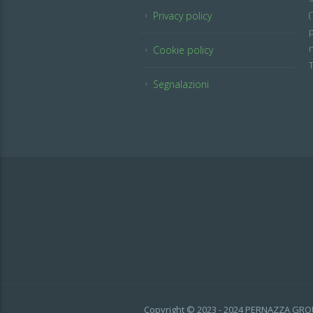
Privacy policy
p
n
Cookie policy
T
Segnalazioni
Copyright © 2023 - 2024 PERNAZZA GROUP S