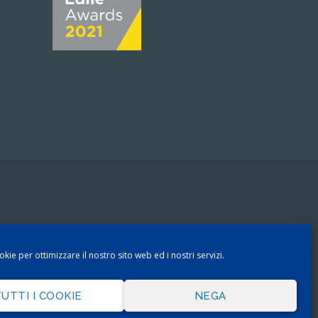
kie per ottimizzare il nostro sito web ed i nostri servizi.
UTTI I COOKIE
NEGA
- Comunicazione & Marketing
●
Designed