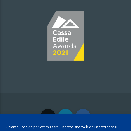
Usiamo i cookie per ottimizzare il nostro sito web ed i nostri servizi.