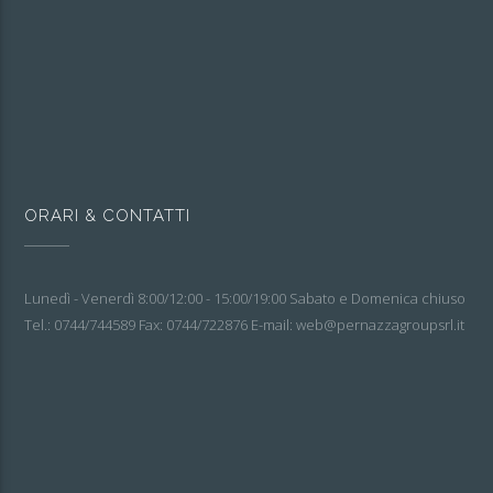
ORARI & CONTATTI
Lunedì - Venerdì 8:00/12:00 - 15:00/19:00 Sabato e Domenica chiuso
Tel.: 0744/744589 Fax: 0744/722876 E-mail: web@pernazzagroupsrl.it