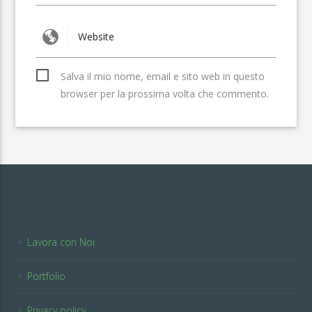
Salva il mio nome, email e sito web in questo
browser per la prossima volta che commento.
Lavora con Noi
Portfolio
Privacy policy